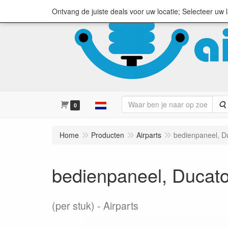
Ontvang de juiste deals voor uw locatie; Selecteer uw 
0
Home
Producten
Airparts
bedienpaneel, Du
bedienpaneel, Ducato 
(per stuk)
Airparts