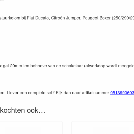
stuurkolom bij Fiat Ducato, Citroën Jumper, Peugeot Boxer (250/290/2
 gat 20mm ten behoeve van de schakelaar (afwerkdop wordt meegeleve
len. Liever een complete set? Kijk dan naar artikelnummer
051399060
, kochten ook…