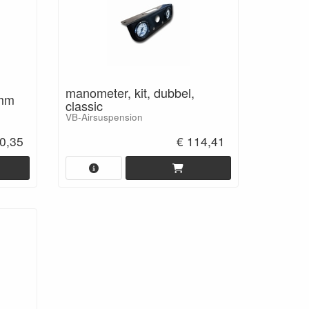
manometer, kit, dubbel,
6mm
classic
VB-Airsuspension
0,35
€ 114,41