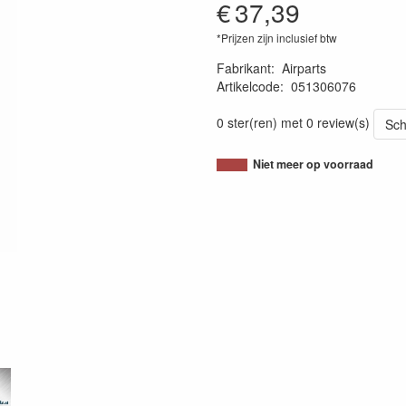
€
37,39
*Prijzen zijn inclusief btw
Fabrikant
:
Airparts
Artikelcode
:
051306076
8719033903043
0 ster(ren) met 0 review(s)
Sch
Niet meer op voorraad