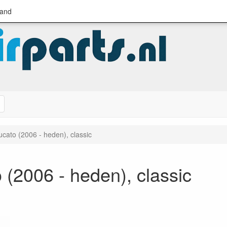
land
Zoeken
cato (2006 - heden), classic
(2006 - heden), classic