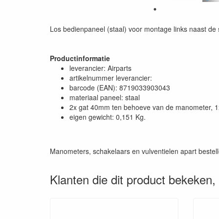
Los bedienpaneel (staal) voor montage links naast de 
Productinformatie
leverancier: Airparts
artikelnummer leverancier:
barcode (EAN): 8719033903043
materiaal paneel: staal
2x gat 40mm ten behoeve van de manometer, 1x
eigen gewicht: 0,151 Kg.
Manometers, schakelaars en vulventielen apart bestel
Klanten die dit product bekeken