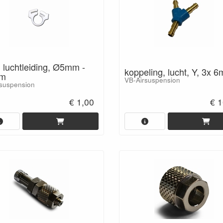
 luchtleiding, Ø5mm -
koppeling, lucht, Y, 3x 
m
VB-Airsuspension
suspension
€ 1,00
€ 1