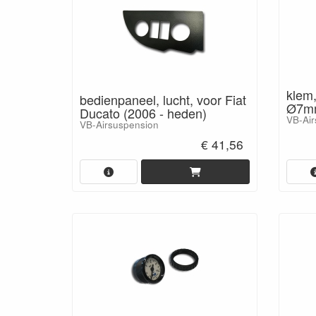
klem,
bedienpaneel, lucht, voor Fiat
Ø7m
Ducato (2006 - heden)
VB-Air
VB-Airsuspension
€ 41,56