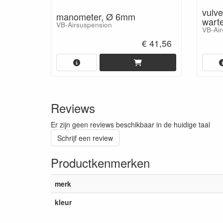
vulve
manometer, Ø 6mm
warte
VB-Airsuspension
VB-Air
€ 41,56
Reviews
Er zijn geen reviews beschikbaar in de huidige taal
Schrijf een review
Productkenmerken
merk
kleur