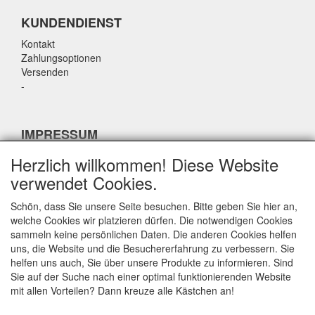
KUNDENDIENST
Kontakt
Zahlungsoptionen
Versenden
-
IMPRESSUM
-
Herzlich willkommen! Diese Website
-
verwendet Cookies.
-
-
Schön, dass Sie unsere Seite besuchen. Bitte geben Sie hier an,
welche Cookies wir platzieren dürfen. Die notwendigen Cookies
sammeln keine persönlichen Daten. Die anderen Cookies helfen
KONTAKTDATEN
uns, die Website und die Besuchererfahrung zu verbessern. Sie
helfen uns auch, Sie über unsere Produkte zu informieren. Sind
airparts.nl
Sie auf der Suche nach einer optimal funktionierenden Website
Galvaniweg 21
mit allen Vorteilen? Dann kreuze alle Kästchen an!
5482 TN Schijndel