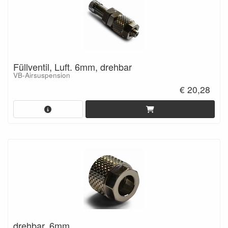
Füllventil, Luft. 6mm, drehbar
VB-Airsuspension
€ 20,28
drehbar, 6mm