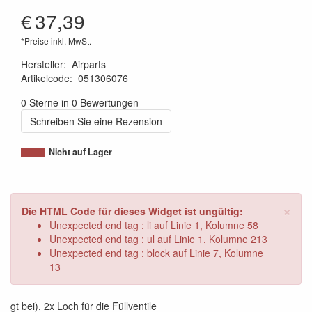
€
37,39
*Preise inkl. MwSt.
Hersteller
:
Airparts
Artikelcode
:
051306076
8719033903043
0 Sterne in 0 Bewertungen
Schreiben Sie eine Rezension
Nicht auf Lager
×
Die HTML Code für dieses Widget ist ungültig:
Unexpected end tag : li auf Linie 1, Kolumne 58
Unexpected end tag : ul auf Linie 1, Kolumne 213
Unexpected end tag : block auf Linie 7, Kolumne
13
gt bei), 2x Loch für die Füllventile