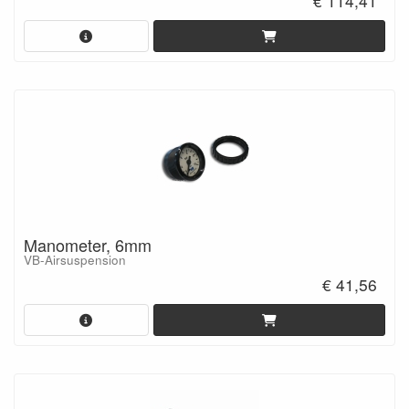
€ 114,41
Manometer, 6mm
VB-Airsuspension
€ 41,56