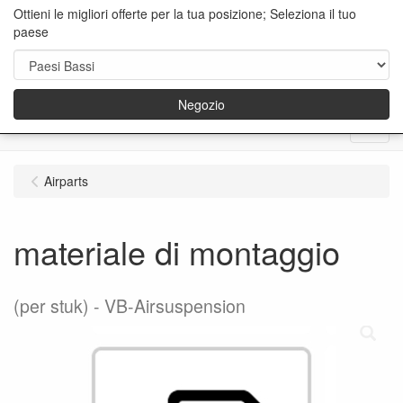
Ottieni le migliori offerte per la tua posizione; Seleziona il tuo
paese
Negozio
Menu
Airparts
materiale di montaggio
(per stuk)
VB-Airsuspension