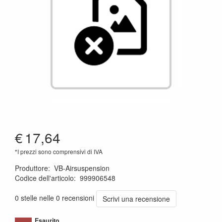
€
17,64
*I prezzi sono comprensivi di IVA
Produttore
:
VB-Airsuspension
Codice dell'articolo
:
999906548
1120011380874
0 stelle nelle 0 recensioni
Scrivi una recensione
Esaurito