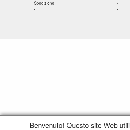
Spedizione
-
-
-
Benvenuto! Questo sito Web utili