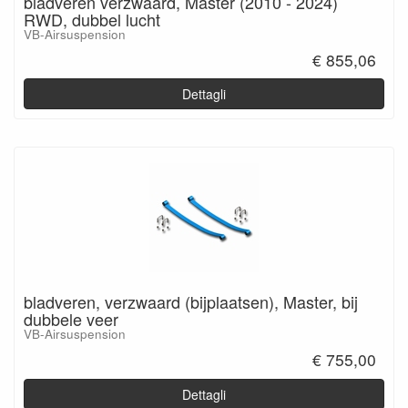
bladveren verzwaard, Master (2010 - 2024)
RWD, dubbel lucht
VB-Airsuspension
€ 855,06
Dettagli
bladveren, verzwaard (bijplaatsen), Master, bij
dubbele veer
VB-Airsuspension
€ 755,00
Dettagli