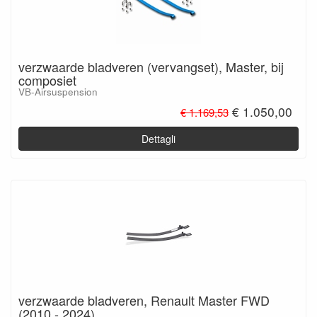
verzwaarde bladveren (vervangset), Master, bij
composiet
VB-Airsuspension
€ 1.050,00
€ 1.169,53
Dettagli
verzwaarde bladveren, Renault Master FWD
(2010 - 2024)