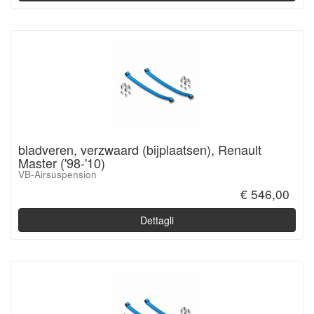
bladveren, verzwaard (bijplaatsen), Renault
Master ('98-'10)
VB-Airsuspension
€ 546,00
Dettagli