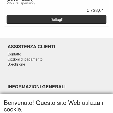
VB-Airsuspension
€ 728,01
Dettagli
ASSISTENZA CLIENTI
Contatto
Opzioni di pagamento
Spedizione
-
INFORMAZIONI GENERALI
-
-
Benvenuto! Questo sito Web utilizza i
-
cookie.
-