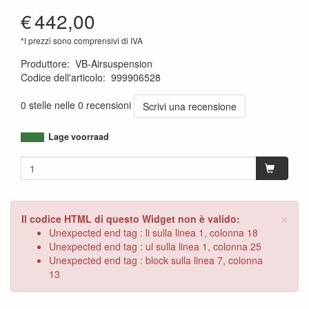
€
442,00
*I prezzi sono comprensivi di IVA
Produttore
:
VB-Airsuspension
Codice dell'articolo
:
999906528
1120011379854
0 stelle nelle 0 recensioni
Scrivi una recensione
Lage voorraad
×
Il codice HTML di questo Widget non è valido:
Unexpected end tag : li sulla linea 1, colonna 18
Unexpected end tag : ul sulla linea 1, colonna 25
Unexpected end tag : block sulla linea 7, colonna
13