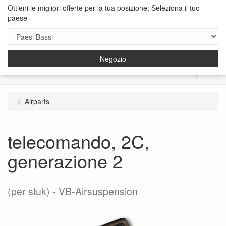
Ottieni le migliori offerte per la tua posizione; Seleziona il tuo
paese
Negozio
Menu
Airparts
telecomando, 2C,
generazione 2
(per stuk)
VB-Airsuspension