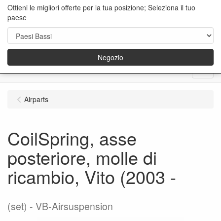
Ottieni le migliori offerte per la tua posizione; Seleziona il tuo
paese
Negozio
Menu
Airparts
CoilSpring, asse
posteriore, molle di
ricambio, Vito (2003 -
(set)
VB-Airsuspension