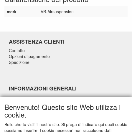
merk
VB-Airsuspension
ASSISTENZA CLIENTI
Contatto
Opzioni di pagamento
Spedizione
-
INFORMAZIONI GENERALI
-
-
Benvenuto! Questo sito Web utilizza i
-
cookie.
-
Bello che tu visiti il nostro sito. Si prega di indicare qui quali cookie
possiamo inserire. I cookie necessari non raccolgono dati