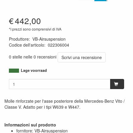
€
442,00
*I prezzi sono comprensivi di IVA
Produttore
:
VB-Airsuspension
Codice dell'articolo
:
022306004
7432028461496
0 stelle nelle 0 recensioni
Scrivi una recensione
Lage voorraad
Molle rinforzate per l'asse posteriore della Mercedes-Benz Vito /
Classe V. Adatto per i tipi W639 e W447.
Informazioni sul prodotto
fornitore: VB-Airsuspension