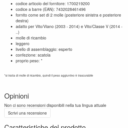
codice articolo del fornitore: 1700219200
codice a barre (EAN): 7432028461496
fornito come set di 2 molle (posteriore sinistra e posteriore
destra)
adatto per Vito/Viano (2003 - 2014) e Vito/Classe V (2014 -
..)
molle di ricambio
leggero
livello di assemblaggio: esperto
confezione: scatola
proprio peso: *
*si tratta di molle di ricambio, quindi il peso aggiuntivo è trascurabile
Opinioni
Non ci sono recensioni disponibili nella tua lingua attuale
Scrivi una recensione
Caratteristiche del prodotto