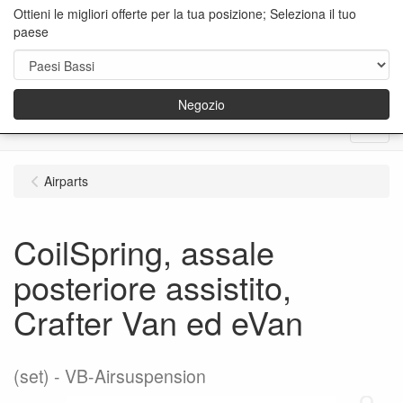
Ottieni le migliori offerte per la tua posizione; Seleziona il tuo
paese
Negozio
Menu
Airparts
CoilSpring, assale
posteriore assistito,
Crafter Van ed eVan
(set)
VB-Airsuspension