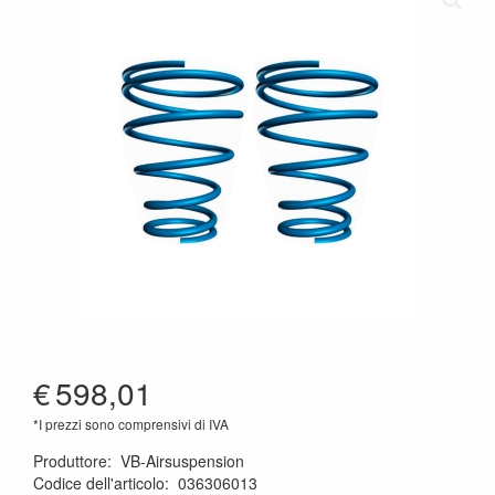
€
598,01
*I prezzi sono comprensivi di IVA
Produttore
:
VB-Airsuspension
Codice dell'articolo
:
036306013