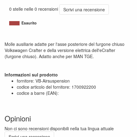
1120011381260
0 stelle nelle 0 recensioni
Scrivi una recensione
Esaurito
Molle ausiliarie adatte per l'asse posteriore del furgone chiuso
Volkswagen Crafter e della versione elettrica dell'eCrafter
(furgone chiuso). Adatto anche per MAN TGE.
Informazioni sul prodotto
fornitore: VB-Airsuspension
codice articolo del fornitore: 1700922200
codice a barre (EAN):
Opinioni
Non ci sono recensioni disponibili nella tua lingua attuale
Scrivi una recensione