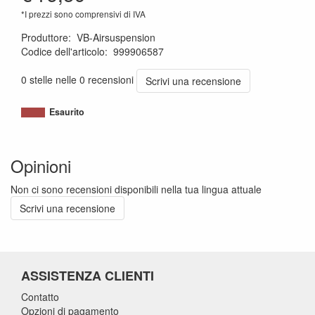
*I prezzi sono comprensivi di IVA
Produttore
:
VB-Airsuspension
Codice dell'articolo
:
999906587
1120011380843
0 stelle nelle 0 recensioni
Scrivi una recensione
Esaurito
Opinioni
Non ci sono recensioni disponibili nella tua lingua attuale
Scrivi una recensione
ASSISTENZA CLIENTI
Contatto
Opzioni di pagamento