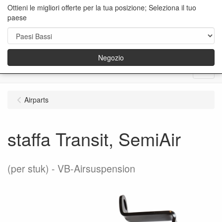
Ottieni le migliori offerte per la tua posizione; Seleziona il tuo
paese
Negozio
Menu
Airparts
staffa Transit, SemiAir
(per stuk)
VB-Airsuspension