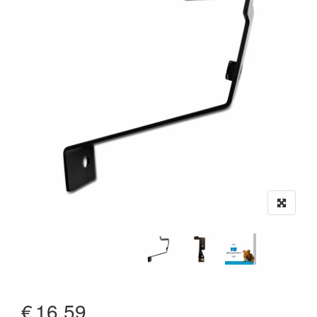
€
16,59