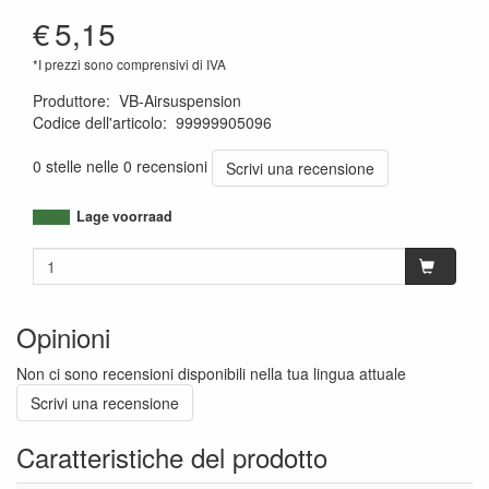
€
5,15
*I prezzi sono comprensivi di IVA
Produttore
:
VB-Airsuspension
Codice dell'articolo
:
99999905096
1120001131073
0 stelle nelle 0 recensioni
Scrivi una recensione
Lage voorraad
Opinioni
Non ci sono recensioni disponibili nella tua lingua attuale
Scrivi una recensione
Caratteristiche del prodotto