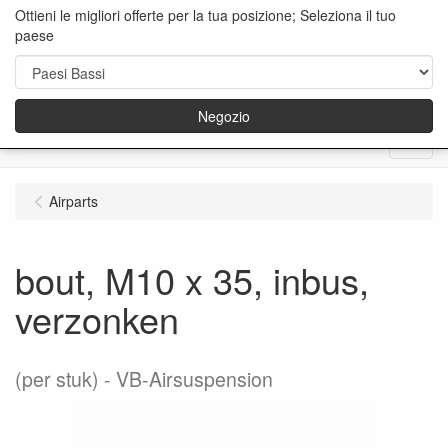
Ottieni le migliori offerte per la tua posizione; Seleziona il tuo
paese
Negozio
Menu
Airparts
bout, M10 x 35, inbus,
verzonken
(per stuk)
VB-Airsuspension