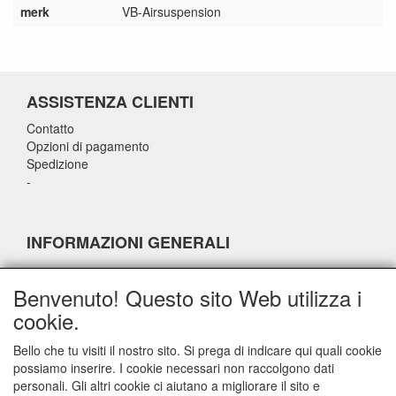
merk
VB-Airsuspension
ASSISTENZA CLIENTI
Contatto
Opzioni di pagamento
Spedizione
-
INFORMAZIONI GENERALI
-
-
Benvenuto! Questo sito Web utilizza i
-
cookie.
-
Bello che tu visiti il nostro sito. Si prega di indicare qui quali cookie
possiamo inserire. I cookie necessari non raccolgono dati
INFORMAZIONI DI CONTATTO
personali. Gli altri cookie ci aiutano a migliorare il sito e