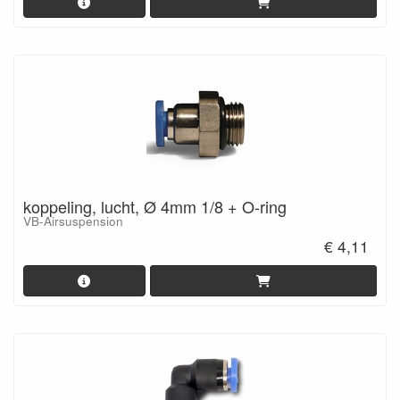
koppeling, lucht, Ø 4mm 1/8 + O-ring
VB-Airsuspension
€ 4,11