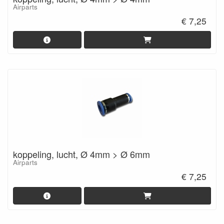
Airparts
€ 7,25
koppeling, lucht, Ø 4mm > Ø 6mm
Airparts
€ 7,25