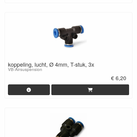
koppeling, lucht, Ø 4mm, T-stuk, 3x
VB-Airsuspension
€ 6,20