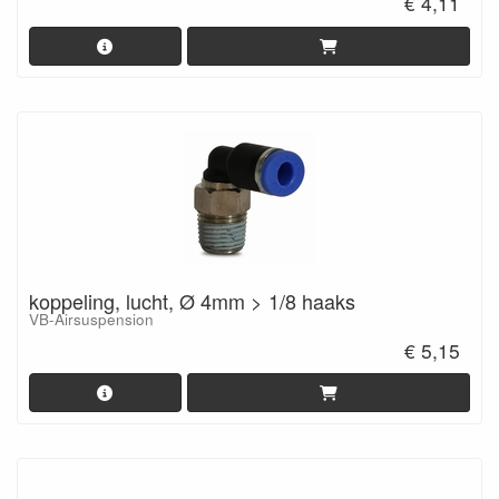
€ 4,11
koppeling, lucht, Ø 4mm > 1/8 haaks
VB-Airsuspension
€ 5,15