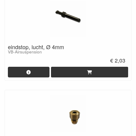
eindstop, lucht, Ø 4mm
VB-Airsuspension
€ 2,03