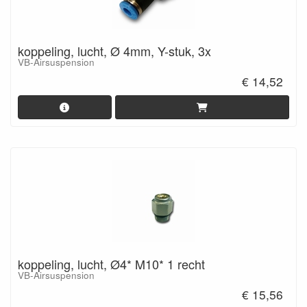
koppeling, lucht, Ø 4mm, Y-stuk, 3x
VB-Airsuspension
€ 14,52
koppeling, lucht, Ø4* M10* 1 recht
VB-Airsuspension
€ 15,56