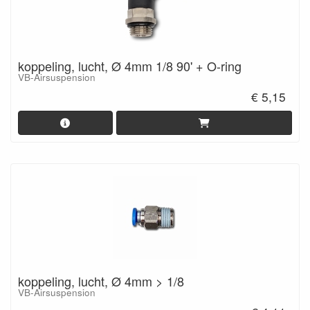
koppeling, lucht, Ø 4mm 1/8 90' + O-ring
VB-Airsuspension
€ 5,15
koppeling, lucht, Ø 4mm > 1/8
VB-Airsuspension