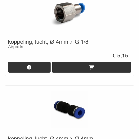
koppeling, lucht, Ø 4mm > G 1/8
Airparts
€ 5,15
koppeling, lucht, Ø 4mm > Ø 4mm