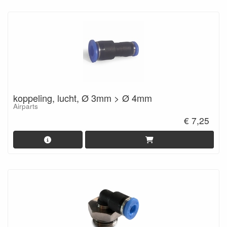
koppeling, lucht, Ø 3mm > Ø 4mm
Airparts
€ 7,25