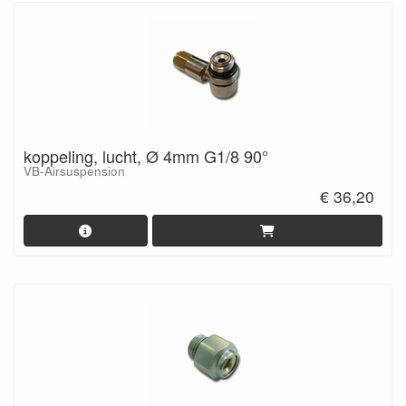
koppeling, lucht, Ø 4mm G1/8 90°
VB-Airsuspension
€ 36,20