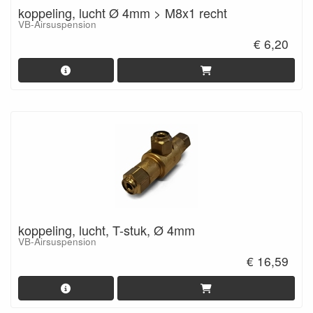
koppeling, lucht Ø 4mm > M8x1 recht
VB-Airsuspension
€ 6,20
koppeling, lucht, T-stuk, Ø 4mm
VB-Airsuspension
€ 16,59