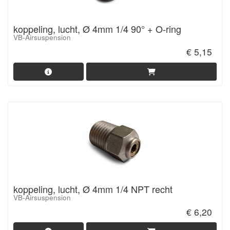
koppeling, lucht, Ø 4mm 1/4 90° + O-ring
VB-Airsuspension
€ 5,15
koppeling, lucht, Ø 4mm 1/4 NPT recht
VB-Airsuspension
€ 6,20