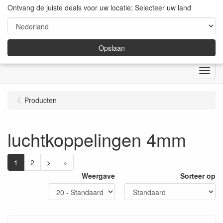
Ontvang de juiste deals voor uw locatie; Selecteer uw land
Opslaan
Menu
Producten
luchtkoppelingen 4mm
1
2
>
»
Weergave
Sorteer op