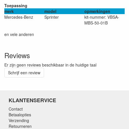
Toepassing
merk
model
opmerkingen
Mercedes-Benz
Sprinter
kit-nummer: VBSA-
MBS-50-01B
en vele anderen
Reviews
Er zijn geen reviews beschikbaar in de huidige taal
Schrijf een review
KLANTENSERVICE
Contact
Betaalopties
Verzending
Retourneren