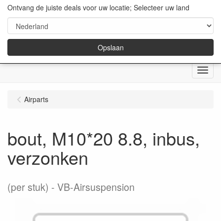
Ontvang de juiste deals voor uw locatie; Selecteer uw land
Opslaan
Menu
Airparts
bout, M10*20 8.8, inbus,
verzonken
(per stuk)
VB-Airsuspension