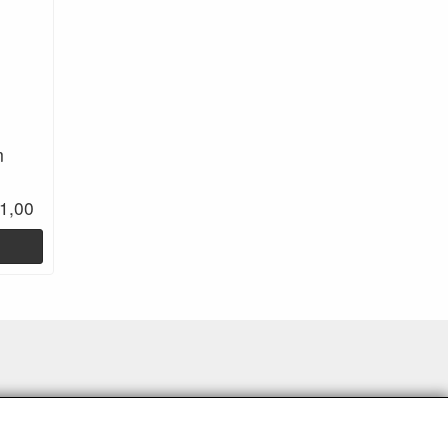
m
 1,00