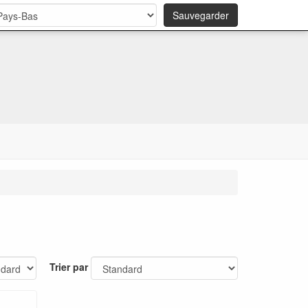
Sauvegarder
Trier par