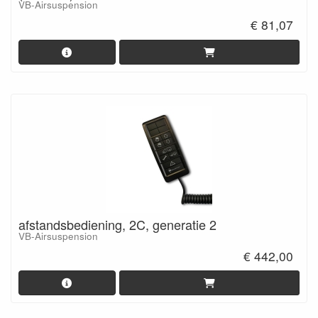
VB-Airsuspension
€ 81,07
afstandsbediening, 2C, generatie 2
VB-Airsuspension
€ 442,00