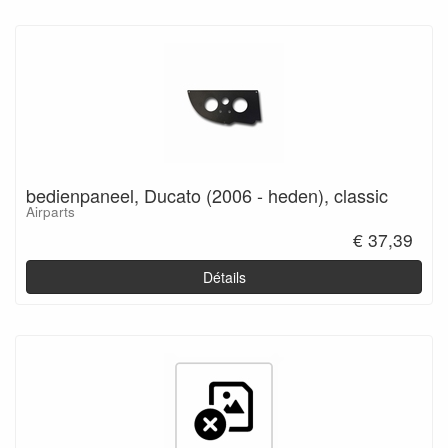
bedienpaneel, Ducato (2006 - heden), classic
Airparts
€ 37,39
Détails