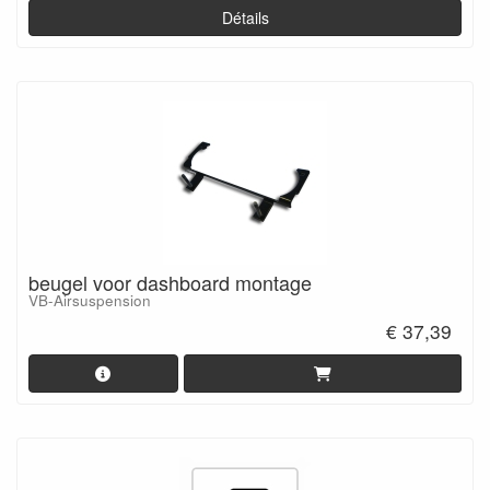
Détails
beugel voor dashboard montage
VB-Airsuspension
€ 37,39