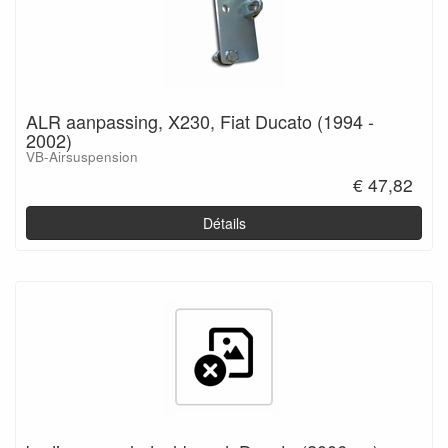
ALR aanpassing, X230, Fiat Ducato (1994 -
2002)
VB-Airsuspension
€ 47,82
Détails