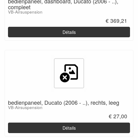
bedienpaneel, dashboard, Ducato (2006 - ..),
compleet
VB-Airsuspension
€ 369,21
Détails
bedienpaneel, Ducato (2006 - ..), rechts, leeg
VB-Airsuspension
€ 27,00
Détails