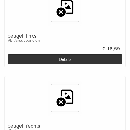
beugel, links
VB-Airsuspension
€ 16,59
Détails
beugel, rechts