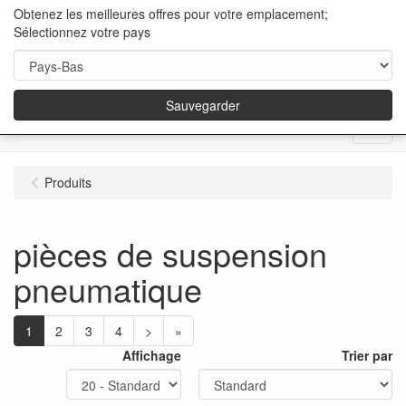
Obtenez les meilleures offres pour votre emplacement;
Sélectionnez votre pays
Sauvegarder
Menu
Produits
pièces de suspension
pneumatique
1
2
3
4
>
»
Affichage
Trier par