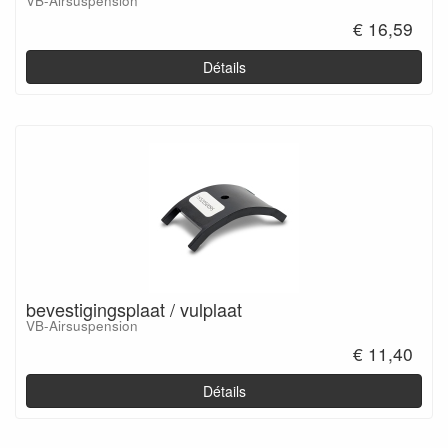
VB-Airsuspension
€ 16,59
Détails
bevestigingsplaat / vulplaat
VB-Airsuspension
€ 11,40
Détails