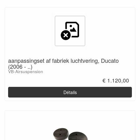
aanpassingset af fabriek luchtvering, Ducato
(2006 - ..)
VB-Airsuspension
€ 1.120,00
Détails