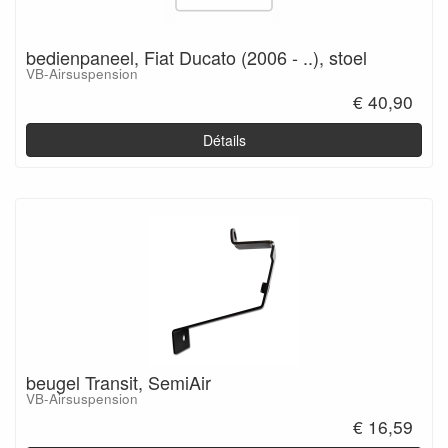
bedienpaneel, Fiat Ducato (2006 - ..), stoel
VB-Airsuspension
€ 40,90
Détails
beugel Transit, SemiAir
VB-Airsuspension
€ 16,59