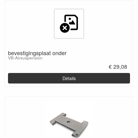
bevestigingsplaat onder
VB-Airsuspension
€ 29,08
Détails