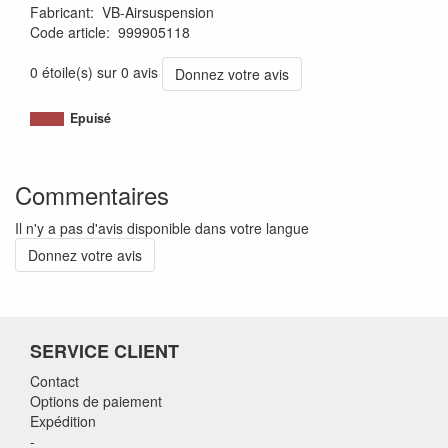
Fabricant
:
VB-Airsuspension
Code article
:
999905118
1120011380935
0 étoile(s) sur 0 avis
Donnez votre avis
Epuisé
Commentaires
Il n'y a pas d'avis disponible dans votre langue
Donnez votre avis
SERVICE CLIENT
Contact
Options de paiement
Expédition
-