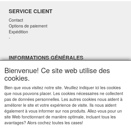
SERVICE CLIENT
Contact
Options de paiement
Expédition
-
INFORMATIONS GÉNÉRALES
-
Bienvenue! Ce site web utilise des
-
cookies.
-
-
Bien que vous visitez notre site. Veuillez indiquer ici les cookies
que nous pouvons placer. Les cookies nécessaires ne collectent
pas de données personnelles. Les autres cookies nous aident à
COORDONNÉES
améliorer le site et votre expérience de visite. Ils nous aident
également à vous informer sur nos produits. Allez-vous pour un
airparts.nl
site Web fonctionnant de manière optimale, incluant tous les
Galvaniweg 21
avantages? Alors cochez toutes les cases!
5482 TN Schijndel