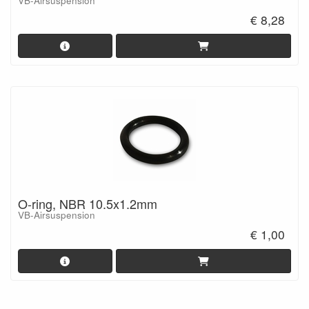
VB-Airsuspension
€ 8,28
O-ring, NBR 10.5x1.2mm
VB-Airsuspension
€ 1,00