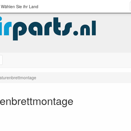
; Wählen Sie ihr Land
Suche
maturenbrettmontage
renbrettmontage