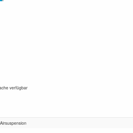
rache verfügbar
Airsuspension