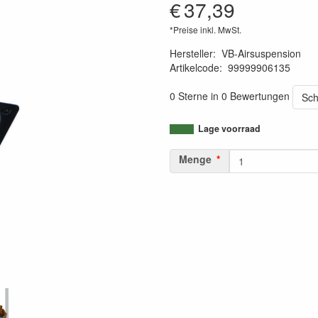
€
37,39
*Preise inkl. MwSt.
Hersteller
:
VB-Airsuspension
Artikelcode
:
99999906135
1120000683153
0 Sterne in 0 Bewertungen
Sch
Lage voorraad
Menge