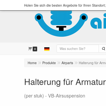
Holen Sie sich die besten Angebote für Ihren Standort
0
Home
Produkte
Airparts
Halterung für Ar
Halterung für Armatu
(per stuk)
VB-Airsuspension