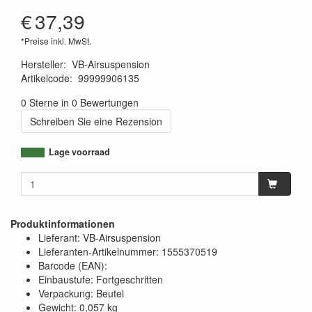
€
37,39
*Preise inkl. MwSt.
Hersteller
:
VB-Airsuspension
Artikelcode
:
99999906135
1120000683153
0 Sterne in 0 Bewertungen
Schreiben Sie eine Rezension
Lage voorraad
Produktinformationen
Lieferant: VB-Airsuspension
Lieferanten-Artikelnummer: 1555370519
Barcode (EAN):
Einbaustufe: Fortgeschritten
Verpackung: Beutel
Gewicht: 0,057 kg