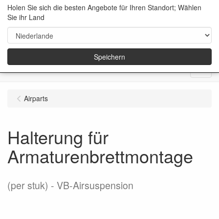
Holen Sie sich die besten Angebote für Ihren Standort; Wählen
Sie ihr Land
Speichern
Menu
Airparts
Halterung für
Armaturenbrettmontage
(per stuk)
VB-Airsuspension